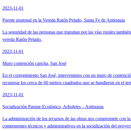
2023-11-01
Puente peatonal en la Vereda Ratón Pelado, Santa Fe de Antioquia
La seguridad de las personas que transitan por las vías rurales tambié
vereda Ratón Pelado.
2023-11-01
Muro contención cancha, San José
En el corregimiento San José, intervenimos con un muro de contención p
recuperar los cerca de 60 metros cuadrados que se hundieron en el ter
2023-11-01
Socialización Parque Ecológico, Arboletes – Antioquia
La administración de los recursos de las obras nos compromete con la
componentes técnicos y administrativos en la socialización del proyec