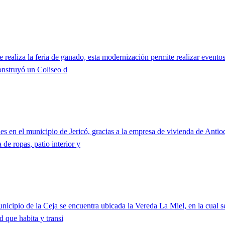
realiza la feria de ganado, esta modernización permite realizar eventos
onstruyó un Coliseo d
les en el municipio de Jericó, gracias a la empresa de vivienda de Ant
de ropas, patio interior y
nicipio de la Ceja se encuentra ubicada la Vereda La Miel, en la cual s
d que habita y transi