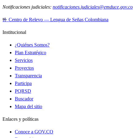
Notificaciones judiciales:
notificaciones.judiciales@emduce.gov.co
🤟 Centro de Relevo — Lengua de Señas Colombiana
Institucional
¿Quiénes Somos?
Plan Estratégico
Servicios
Proyectos
Transparencia
Participa
PQRSD
Buscador
Mapa del sitio
Enlaces y políticas
Conoce a GOV.CO